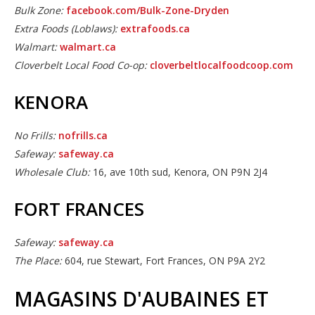
Bulk Zone:
facebook.com/Bulk-Zone-Dryden
Extra Foods (Loblaws):
extrafoods.ca
Walmart:
walmart.ca
Cloverbelt Local Food Co-op:
cloverbeltlocalfoodcoop.com
KENORA
No Frills:
nofrills.ca
Safeway:
safeway.ca
Wholesale Club:
16, ave 10th sud, Kenora, ON P9N 2J4
FORT FRANCES
Safeway:
safeway.ca
The Place:
604, rue Stewart, Fort Frances, ON P9A 2Y2
MAGASINS D'AUBAINES ET