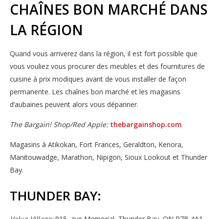
CHAÎNES BON MARCHÉ DANS
LA RÉGION
Quand vous arriverez dans la région, il est fort possible que
vous vouliez vous procurer des meubles et des fournitures de
cuisine à prix modiques avant de vous installer de façon
permanente. Les chaînes bon marché et les magasins
d’aubaines peuvent alors vous dépanner.
The Bargain! Shop/Red Apple:
thebargainshop.com
Magasins à Atikokan, Fort Frances, Geraldton, Kenora,
Manitouwadge, Marathon, Nipigon, Sioux Lookout et Thunder
Bay.
THUNDER BAY:
Value Village:
915, ave Memorial, Thunder Bay, ON P7B 4A1