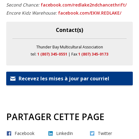
Second Chance:
facebook.com/redlake2ndchancethrift/
Encore Kidz Warehouse:
facebook.com/EKW.REDLAKE/
Contact(s)
Thunder Bay Multicultural Association
tel:
1 (807) 345-0551
| Fax 
1 (807) 345-0173
Recevez les mises à jour par courriel
PARTAGER CETTE PAGE
Facebook
LinkedIn
Twitter