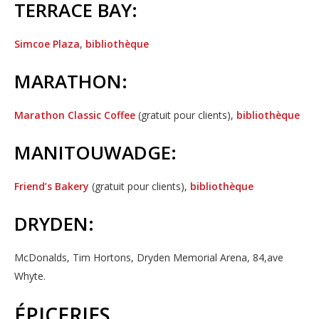
TERRACE BAY:
Simcoe Plaza
,
bibliothèque
MARATHON:
Marathon Classic Coffee
(gratuit pour clients), 
bibliothèque
MANITOUWADGE:
Friend’s Bakery
(gratuit pour clients), 
bibliothèque
DRYDEN:
McDonalds, Tim Hortons, Dryden Memorial Arena, 84,ave
Whyte.
ÉPICERIES