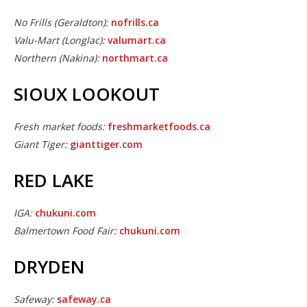
No Frills (Geraldton):
nofrills.ca
Valu-Mart (Longlac):
valumart.ca
Northern (Nakina):
northmart.ca
SIOUX LOOKOUT
Fresh market foods:
freshmarketfoods.ca
Giant Tiger:
gianttiger.com
RED LAKE
IGA:
chukuni.com
Balmertown Food Fair:
chukuni.com
DRYDEN
Safeway:
safeway.ca