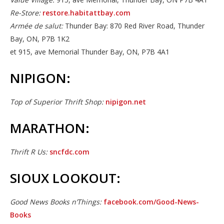
Re-Store:
restore.habitattbay.com
Armée de salut:
Thunder Bay: 870 Red River Road, Thunder 
Bay, ON, P7B 1K2
et 915, ave Memorial Thunder Bay, ON, P7B 4A1
NIPIGON:
Top of Superior Thrift Shop:
nipigon.net
MARATHON:
Thrift R Us:
sncfdc.com
SIOUX LOOKOUT:
Good News Books n’Things:
facebook.com/Good-News-
Books