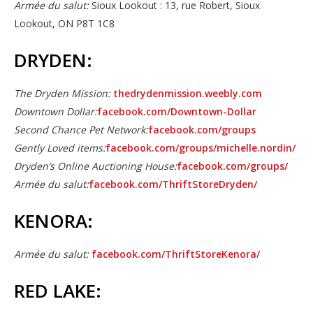
Armée du salut:
Sioux Lookout : 13, rue Robert, Sioux 
Lookout, ON P8T 1C8
DRYDEN:
The Dryden Mission:
thedrydenmission.weebly.com
Downtown Dollar:
facebook.com/Downtown-Dollar
Second Chance Pet Network:
facebook.com/groups
Gently Loved items:
facebook.com/groups/michelle.nordin/
Dryden’s Online Auctioning House:
facebook.com/groups/
Armée du salut:
facebook.com/ThriftStoreDryden/
KENORA:
Armée du salut:
facebook.com/ThriftStoreKenora/
RED LAKE: