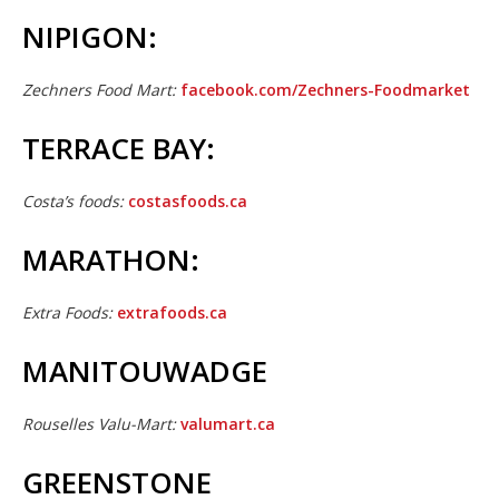
NIPIGON:
Zechners Food Mart:
facebook.com/Zechners-Foodmarket
TERRACE BAY:
Costa’s foods:
costasfoods.ca
MARATHON:
Extra Foods:
extrafoods.ca
MANITOUWADGE
Rouselles Valu-Mart:
valumart.ca
GREENSTONE