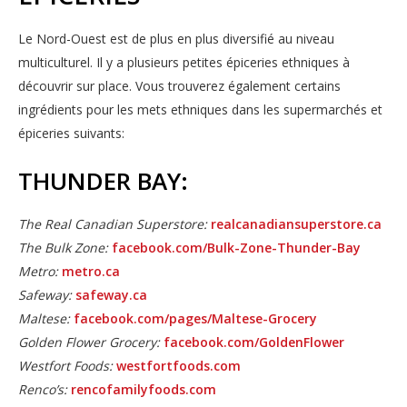
Le Nord-Ouest est de plus en plus diversifié au niveau
multiculturel. Il y a plusieurs petites épiceries ethniques à
découvrir sur place. Vous trouverez également certains
ingrédients pour les mets ethniques dans les supermarchés et
épiceries suivants:
THUNDER BAY:
The Real Canadian Superstore:
realcanadiansuperstore.ca
The Bulk Zone:
facebook.com/Bulk-Zone-Thunder-Bay
Metro:
metro.ca
Safeway:
safeway.ca
Maltese:
facebook.com/pages/Maltese-Grocery
Golden Flower Grocery:
facebook.com/GoldenFlower
Westfort Foods:
westfortfoods.com
Renco’s:
rencofamilyfoods.com